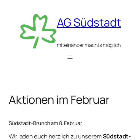
Zum
Inhalt
AG Südstadt
springen
miteinander machts möglich
Aktionen im Februar
Südstadt-Brunch am 8. Februar
Wir laden euch herzlich zu unserem
Südstadt-