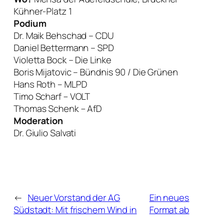
Kühner-Platz 1
Podium
Dr. Maik Behschad – CDU
Daniel Bettermann – SPD
Violetta Bock – Die Linke
Boris Mijatovic – Bündnis 90 / Die Grünen
Hans Roth – MLPD
Timo Scharf – VOLT
Thomas Schenk – AfD
Moderation
Dr. Giulio Salvati
←
Neuer Vorstand der AG
Ein neues
Südstadt: Mit frischem Wind in
Format ab