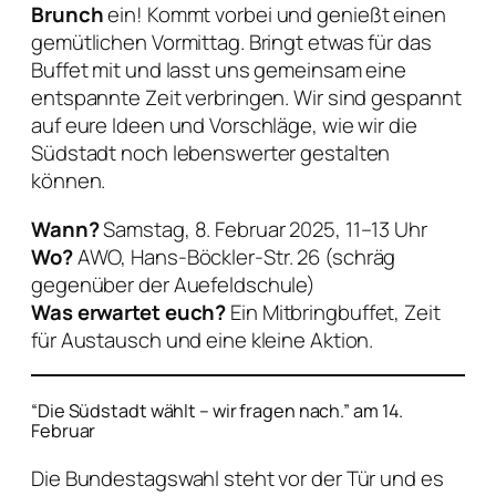
Brunch
ein! Kommt vorbei und genießt einen
gemütlichen Vormittag. Bringt etwas für das
Buffet mit und lasst uns gemeinsam eine
entspannte Zeit verbringen. Wir sind gespannt
auf eure Ideen und Vorschläge, wie wir die
Südstadt noch lebenswerter gestalten
können.
Wann?
Samstag, 8. Februar 2025, 11–13 Uhr
Wo?
AWO, Hans-Böckler-Str. 26 (schräg
gegenüber der Auefeldschule)
Was erwartet euch?
Ein Mitbringbuffet, Zeit
für Austausch und eine kleine Aktion.
“Die Südstadt wählt – wir fragen nach.” am 14.
Februar
Die Bundestagswahl steht vor der Tür und es