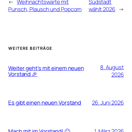
←
Weihnachtswarte mit
Südstadt
Punsch, Plausch und Popcorn
wählt 2026
→
WEITERE BEITRÄGE
8. August
Weiter geht’s mit einem neuen
Vorstand 🎉
2026
26. Juni 2026
Es gibt einen neuen Vorstand
1. März 2026
Mach mit im Vorstand! 🙂