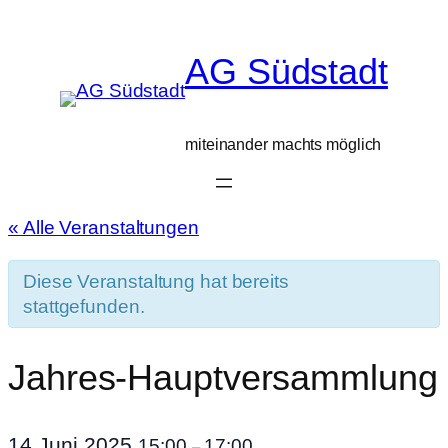
AG Südstadt
miteinander machts möglich
« Alle Veranstaltungen
Diese Veranstaltung hat bereits
stattgefunden.
Jahres-Hauptversammlung
14.Juni 2025
15:00
17:00
–