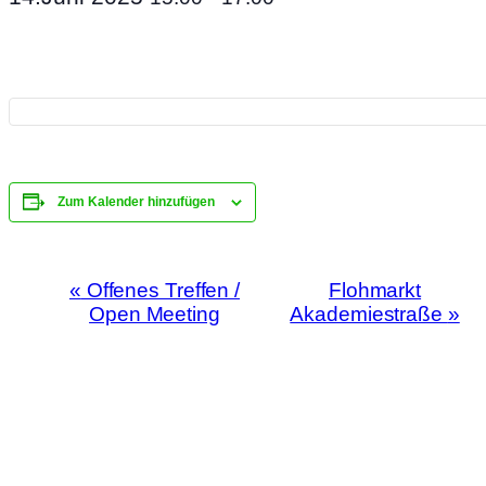
Zum Kalender hinzufügen
Veranstaltung-
«
Offenes Treffen /
Flohmarkt
Navigation
Open Meeting
Akademiestraße
»