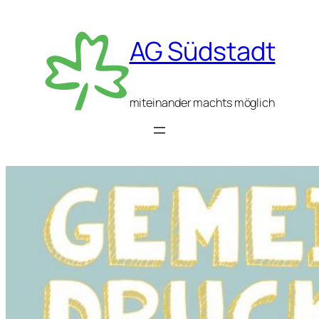
AG Südstadt
miteinander machts möglich